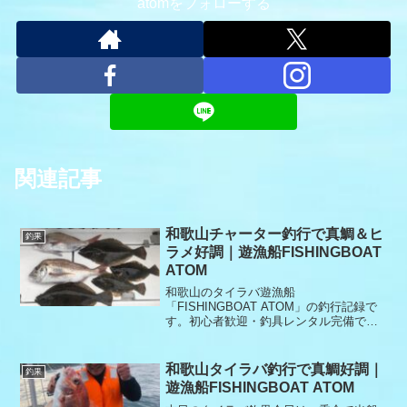
atomをフォローする
関連記事
和歌山チャーター釣行で真鯛＆ヒ
釣果
ラメ好調｜遊漁船FISHINGBOAT
ATOM
和歌山のタイラバ遊漁船
「FISHINGBOAT ATOM」の釣行記録で
す。初心者歓迎・釣具レンタル完備で、
安心してタイラバ釣りを楽しめます。
和歌山タイラバ釣行で真鯛好調｜
釣果
遊漁船FISHINGBOAT ATOM