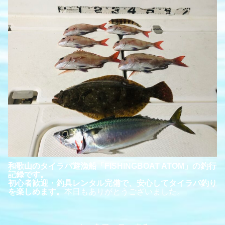
和歌山のタイラバ遊漁船「FISHINGBOAT ATOM」の釣行
記録です。
初心者歓迎・釣具レンタル完備で、安心してタイラバ釣り
を楽しめます。
本日もありがとうございました。