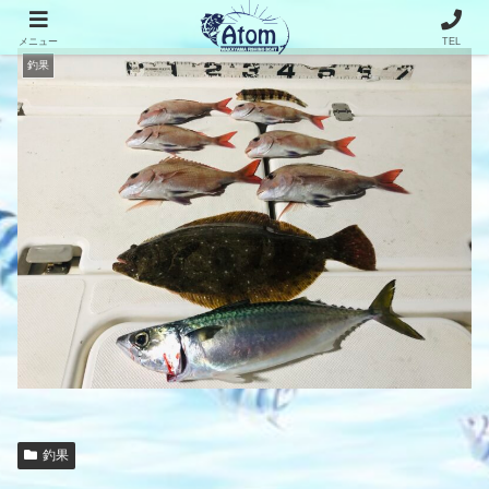
メニュー
TEL
釣果
釣果