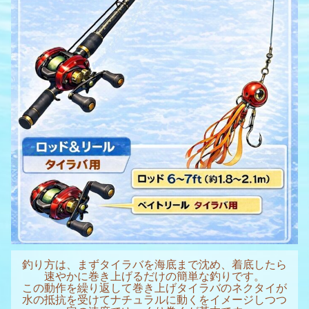
釣り方は、まずタイラバを海底まで沈め、着底したら
速やかに巻き上げるだけの簡単な釣りです。
この動作を繰り返して巻き上げタイラバのネクタイが
水の抵抗を受けてナチュラルに動くをイメージしつつ