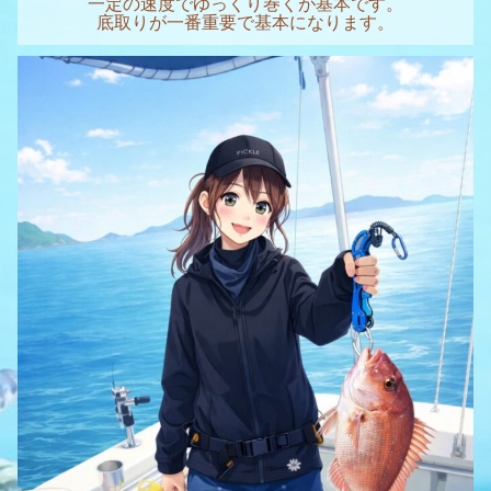
一定の速度でゆっくり巻くが基本です。
底取りが一番重要で基本になります。