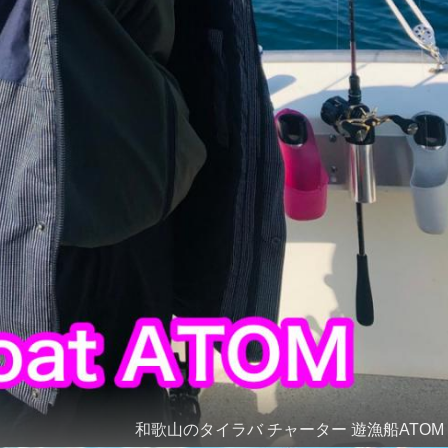
和歌山のタイラバ チャーター 遊漁船ATOM