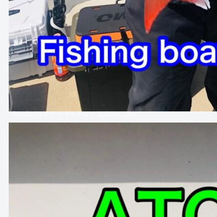
和歌山のタイラバ チャーター 遊漁船ATOM