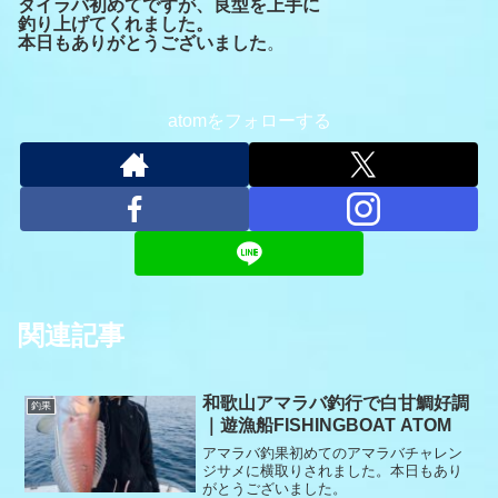
タイラバ初めてですが、良型を上手に
釣り上げてくれました。
本日もありがとうございました
。
atomをフォローする
関連記事
和歌山アマラバ釣行で白甘鯛好調
釣果
｜遊漁船FISHINGBOAT ATOM
アマラバ釣果初めてのアマラバチャレン
ジサメに横取りされました。本日もあり
がとうございました。