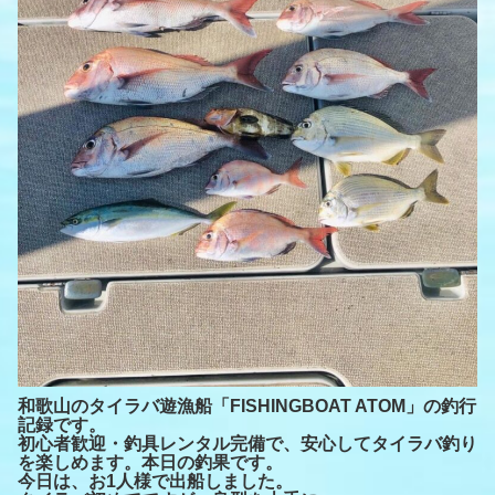
和歌山のタイラバ遊漁船「FISHINGBOAT ATOM」の釣行
記録です。
初心者歓迎・釣具レンタル完備で、安心してタイラバ釣り
を楽しめます。本日の釣果です。
今日は、お1人様で出船しました。