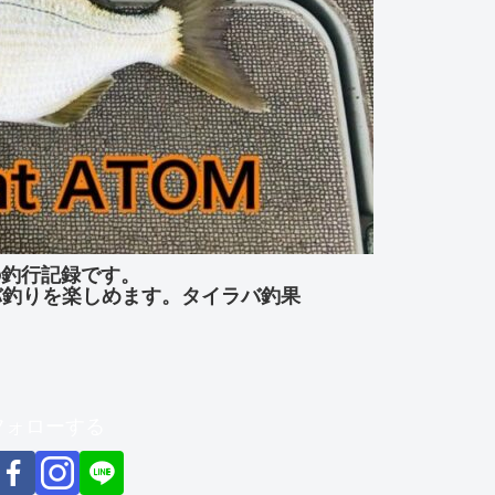
」の釣行記録です。
バ釣りを楽しめます。タイラバ釣果
をフォローする