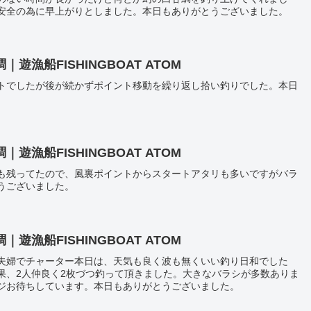
安全の為に早上がりとしました。本日もありがとうございました。
漁船FISHINGBOAT ATOM
トでしたが後が続かずポイント移動を繰り返し拾い釣りでした。本日
漁船FISHINGBOAT ATOM
も残ってたので、風裏ポイントからスタートアタリも多いですがバラ
うございました。
漁船FISHINGBOAT ATOM
夫婦でチャーター本日は、天気も良く波も無くいい釣り日和でした
果、2人仲良く2枚づつ釣って頂きました。大きなバラシが多数ありま
ジお待ちしています。本日もありがとうございました。