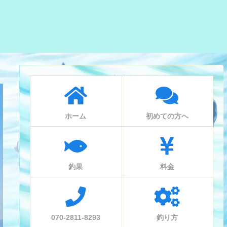
ホーム
初めての方へ
釣果
料金
070-2811-8293
釣り方