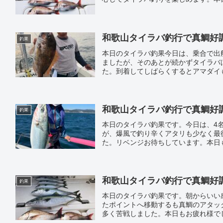
和歌山タイラバ釣行で真鯛好調｜遊
釣果
本日のタイラバ釣果今日は、乗合で出
ましたが、そのあとが続かずタイラバ
た。到着してしばらくするとアマダイ
和歌山タイラバ釣行で真鯛好調｜遊
釣果
本日のタイラバ釣果です。今日は、4
が、爆風で釣り辛くアタリも少なく最
た。リベンジお待ちしています。本日
和歌山タイラバ釣行で真鯛好調｜遊
釣果
本日のタイラバ釣果です。朝からいい
たポイントへ移動するも真鯛のアタッ
多く苦戦しました。本日もお疲れ様で