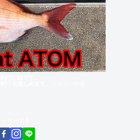
」の釣行記録です。
バ釣りを楽しめます。
タイラバ釣果
をフォローする