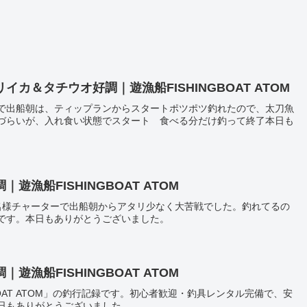
カ＆タチウオ好調｜遊漁船FISHINGBOAT ATOM
で出船朝は、ティップランからスタートポツポツ釣れたので、太刀魚
づらいが、入れ食い状態でスタート 食べる分だけ釣って終了本日も
漁船FISHINGBOAT ATOM
名様チャーターで出船朝からアタリ少なく大苦戦でした。釣れてるの
です。本日もありがとうございました。
漁船FISHINGBOAT ATOM
BOAT ATOM」の釣行記録です。初心者歓迎・釣具レンタル完備で、安
日もありがとうございました。