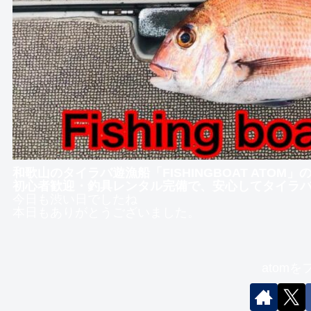
和歌山のタイラバ遊漁船「FISHINGBOAT ATOM
初心者歓迎・釣具レンタル完備で、安心してタイラ
今日も渋い日でしたね
本日もありがとうございました。
atom