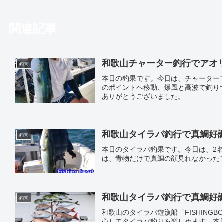
関連記事
和歌山チャーター釣行でアオリイ
釣果
本日の釣果です。今日は、チャーター
のポイントへ移動、爆風と高波で釣り
ありがとうございました。
和歌山タイラバ釣行で真鯛好調｜遊
釣果
本日のタイラバ釣果です。今日は、2
は、青物だけで真鯛の顔見れなかった
和歌山タイラバ釣行で真鯛好調｜遊
釣果
和歌山のタイラバ遊漁船「FISHING
心してタイラバ釣りを楽しめます。本