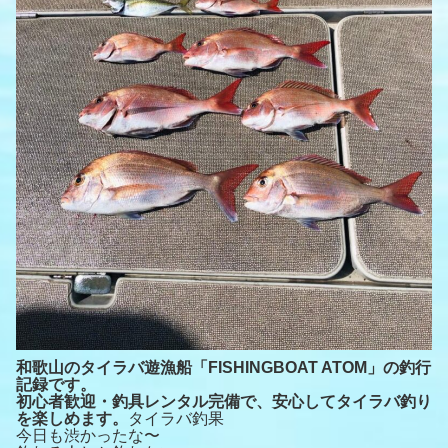
和歌山のタイラバ遊漁船「FISHINGBOAT ATOM」の釣行
記録です。
初心者歓迎・釣具レンタル完備で、安心してタイラバ釣り
を楽しめます。
タイラバ釣果
今日も渋かったな〜