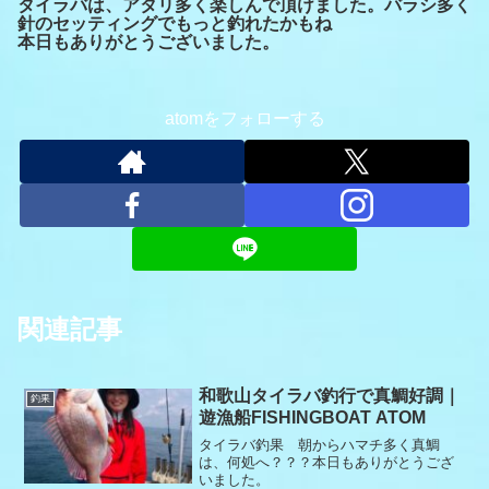
タイラバは、アタリ多く楽しんで頂けました。バラシ多く
針のセッティングでもっと釣れたかもね
本日もありがとうございました。
atomをフォローする
関連記事
和歌山タイラバ釣行で真鯛好調｜
釣果
遊漁船FISHINGBOAT ATOM
タイラバ釣果 朝からハマチ多く真鯛
は、何処へ？？？本日もありがとうござ
いました。