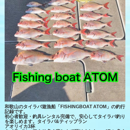
和歌山のタイラバ遊漁船「FISHINGBOAT ATOM」の釣行
記録です。
初心者歓迎・釣具レンタル完備で、安心してタイラバ釣り
を楽しめます。タイラバ&ティップラン
アオリイカ3杯