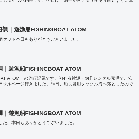
日のタイラバ釣果です。今日は、朝一からアタリがあり開始すぐに真
.
遊漁船FISHINGBOAT ATOM
鯛ゲット本日もありがとうございました。
漁船FISHINGBOAT ATOM
BOAT ATOM」の釣行記録です。初心者歓迎・釣具レンタル完備で、安
日サルベージ行きました。昨日、船長愛用タックル海へ落としたので
漁船FISHINGBOAT ATOM
した。本日もありがとうございました。