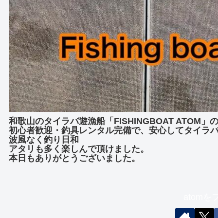
和歌山のタイラバ遊漁船「FISHINGBOAT ATOM
初心者歓迎・釣具レンタル完備で、安心してタイラ
波風なく釣り日和
アタリも多く楽しんで頂けました。
本日もありがとうございました。
atom