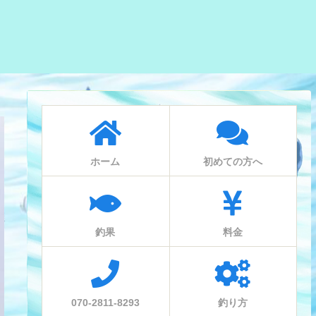
ホーム
初めての方へ
釣果
料金
070-2811-8293
釣り方