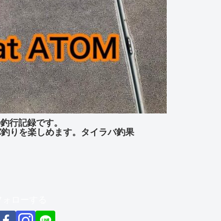
」の釣行記録です。
バ釣りを楽しめます。タイラバ釣果
をフォローする