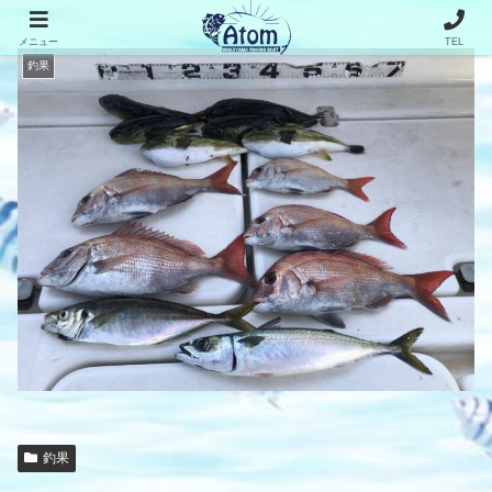
メニュー
TEL
釣果
釣果