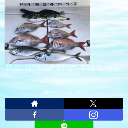
和歌山のタイラバ遊漁船「FISHINGBOAT ATOM」の釣行記録です。
初心者歓迎・釣具レンタル完備で、安心してタイラバ釣りを楽しめます。
本日も
ありがとうございました。
atomをフォローする