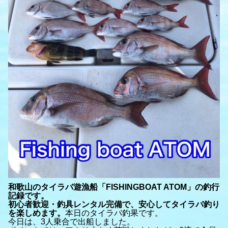
和歌山のタイラバ遊漁船「FISHINGBOAT ATOM」の釣行
記録です。
初心者歓迎・釣具レンタル完備で、安心してタイラバ釣り
を楽しめます。
本日のタイラバ釣果です。
今日は、3人乗合で出船しました。