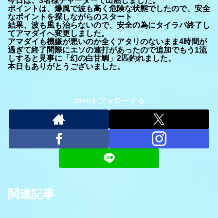
今日は、3名様チャーターで出船しました。
ポイントは、爆風で波も高く危険な状態でしたので、安全
なポイントを探しながらのスタート
結果、波も風も治らないので、安全の為にタイラバ終了し
てアマダイへ変更しました。
アマダイも機嫌が悪いのか全くアタリのないまま4時間が
過ぎて終了間際にエソの連打があったので追加でもう1流
しすると見事に「幻の白甘鯛」2匹釣れました。
本日もありがとうございました。
atomをフォローする
関連記事