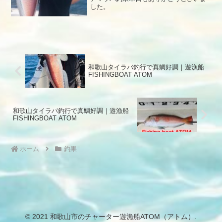
した。
和歌山タイラバ釣行で真鯛好調｜遊漁船
FISHINGBOAT ATOM
和歌山タイラバ釣行で真鯛好調｜遊漁船
FISHINGBOAT ATOM
ホーム
釣果
© 2021 和歌山市のチャーター遊漁船ATOM（アトム）.