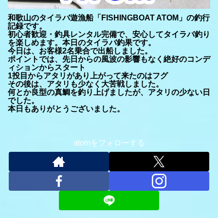
和歌山のタイラバ遊漁船「FISHINGBOAT ATOM」の釣行
記録です。
初心者歓迎・釣具レンタル完備で、安心してタイラバ釣り
を楽しめます。本日のタイラバ釣果です。
今日は、お客様2名乗合で出船しました。
ポイントでは、先日からの風波の影響もなく絶好のコンデ
ィションからスタート
1投目からアタリがあり上がって来たのはフグ
その後は、アタリも少なく大苦戦しました。
何とか良型の真鯛を釣り上げましたが、アタリの少ない日
でした。
本日もありがとうございました。
atomをフォローする