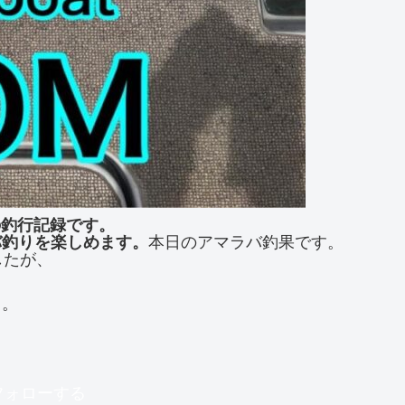
」の釣行記録です。
バ釣りを楽しめます。
本日のアマラバ釣果です。
したが、
了。
をフォローする