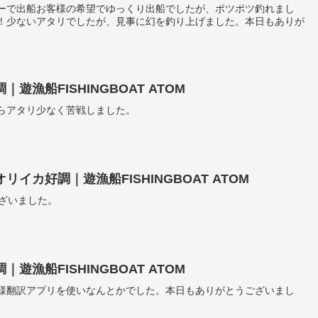
ーで出船お客様の希望でゆっくり出船でしたが、ポツポツ釣れまし
！少ないアタリでしたが、見事に幻を釣り上げました。本日もありが
漁船FISHINGBOAT ATOM
らアタリ少なく苦戦しました。
イカ好調｜遊漁船FISHINGBOAT ATOM
ざいました。
漁船FISHINGBOAT ATOM
様翻訳アプリを使いなんとかでした。本日もありがとうございまし