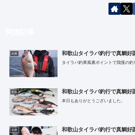
関連記事
和歌山タイラバ釣行で真鯛好調｜遊
釣果
タイラバ釣果風裏ポイントで我慢の釣
和歌山タイラバ釣行で真鯛好調｜遊
釣果
本日もありがとうございました。
和歌山タイラバ釣行で真鯛好調｜遊
釣果