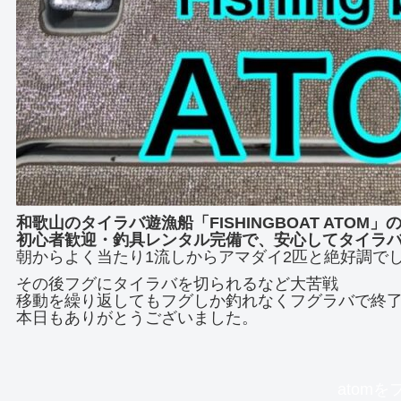
和歌山のタイラバ遊漁船「FISHINGBOAT ATOM
初心者歓迎・釣具レンタル完備で、安心してタイラ
朝からよく当たり1流しからアマダイ2匹と絶好調で
その後フグにタイラバを切られるなど大苦戦
移動を繰り返してもフグしか釣れなくフグラバで終
本日もありがとうございました。
atom