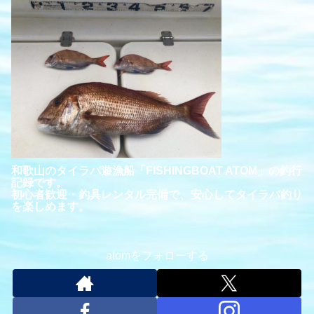
和歌山のタイラバ遊漁船「FISHINGBOAT ATOM」の釣行
記録です。
初心者歓迎・釣具レンタル完備で、安心してタイラバ釣り
を楽しめます。
atomをフォローする