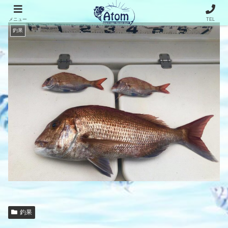
メニュー
TEL
釣果
釣果