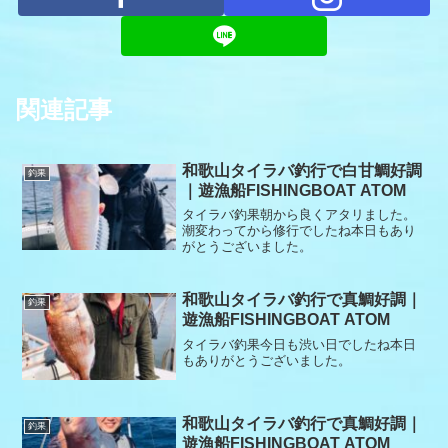
関連記事
和歌山タイラバ釣行で白甘鯛好調
釣果
｜遊漁船FISHINGBOAT ATOM
タイラバ釣果朝から良くアタリました。
潮変わってから修行でしたね本日もあり
がとうございました。
和歌山タイラバ釣行で真鯛好調｜
釣果
遊漁船FISHINGBOAT ATOM
タイラバ釣果今日も渋い日でしたね本日
もありがとうございました。
和歌山タイラバ釣行で真鯛好調｜
釣果
遊漁船FISHINGBOAT ATOM