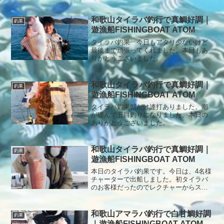
ながらも、独特の緊張感…。「誰よりも
先に釣ってマウントを取りたい」という
空気がひしひしと伝わってきました。ポ
和歌山タイラバ釣行で真鯛好調｜
釣果
イントではアタリは多いものの、バラシ
遊漁船FISHINGBOAT ATOM
が続出。迎えたゴールデンタイムは、真
鯛3枚で終了となりました。その後は移動
タイラバ釣果 今日もアタリ少ないけど
を繰り返しながら、最後までポツポツと
最後まで頑張ってくれました。本日もあ
追加。厳しい展開ながらも一日お付き合
りがとうございました。
いいただき、ありがとうございました。
またのご乗船を心よりお待ちしておりま
す。
和歌山タイラバ釣行で真鯛好調｜
釣果
遊漁船FISHINGBOAT ATOM
タイラバ釣果朝だけ連打ありました。潮
が緩んで五目釣りになりました。本日の
ありがとうございました。
和歌山タイラバ釣行で真鯛好調｜
釣果
遊漁船FISHINGBOAT ATOM
本日のタイラバ釣果です。今日は、4名様
チャーターで出船しました。初タイラバ
のお客様だったのでレクチャーからスタ
ート。その後ポイントへ移動、早々に真
鯛が釣れたので、大きく移動して「幻の
白甘鯛」を狙いに行きました。ポイント
和歌山アマラバ釣行で白甘鯛好調
釣果
では、無風の０ノットと嫌な予感しかし
｜遊漁船FISHINGBOAT ATOM