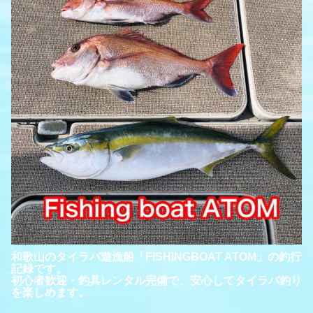
和歌山のタイラバ遊漁船「FISHINGBOAT ATOM」の釣行
記録です。
初心者歓迎・釣具レンタル完備で、安心してタイラバ釣り
を楽しめます。