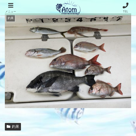
メニュー
TEL
釣果
釣果