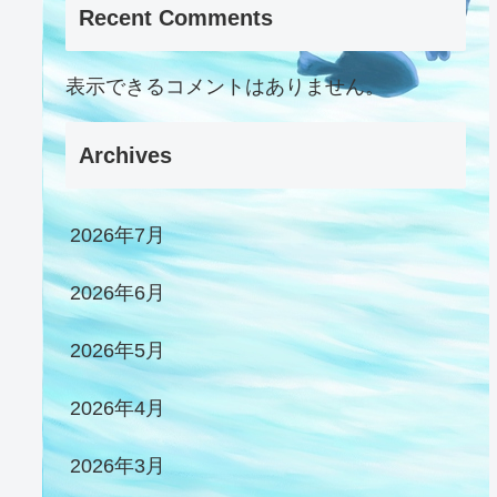
Recent Comments
表示できるコメントはありません。
Archives
2026年7月
2026年6月
2026年5月
2026年4月
2026年3月