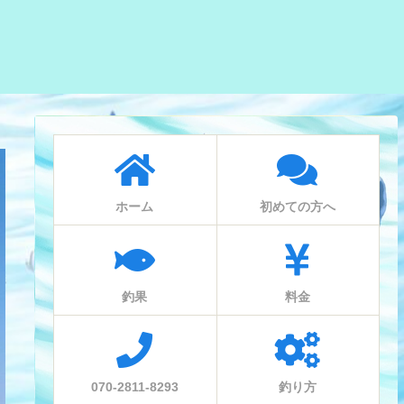
ホーム
初めての方へ
釣果
料金
070-2811-8293
釣り方