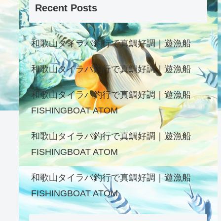
Recent Posts
和歌山タイラバ釣行で真鯛好調｜遊漁船
和歌山タイラバ釣行で真鯛好調｜遊漁船
和歌山タイラバ釣行で真鯛好調｜遊漁船
FISHINGBOAT ATOM
和歌山タイラバ釣行で真鯛好調｜遊漁船
FISHINGBOAT ATOM
和歌山タイラバ釣行で真鯛好調｜遊漁船
FISHINGBOAT ATOM