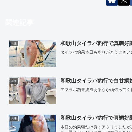
関連記事
和歌山タイラバ釣行で真鯛好調｜遊
釣果
タイラバ釣果本日もありがとうござい
和歌山タイラバ釣行で白甘鯛好調｜
釣果
アマラバ釣果波風あるなか頑張ってく
和歌山タイラバ釣行で真鯛好調｜遊
釣果
本日の釣果朝だけ良くアタリましたが