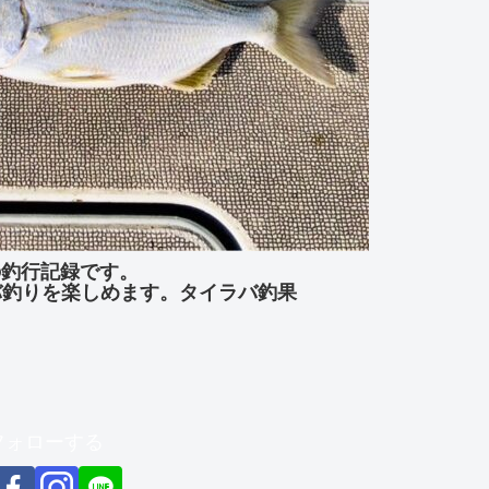
」の釣行記録です。
バ釣りを楽しめます。タイラバ釣果
をフォローする