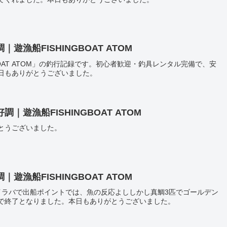
漁船FISHINGBOAT ATOM
BOAT ATOM」の釣行記録です。初心者歓迎・釣具レンタル完備で、安
日もありがとうございました。
遊漁船FISHINGBOAT ATOM
とうございました。
漁船FISHINGBOAT ATOM
イラバで出船ポイントでは、魚の反応よししかし真鯛3匹でゴールデン
で終了となりました。本日もありがとうございました。