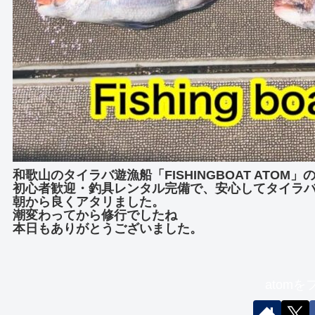
和歌山のタイラバ遊漁船「FISHINGBOAT ATOM
初心者歓迎・釣具レンタル完備で、安心してタイラ
朝から良くアタリました。
潮変わってから修行でしたね
本日もありがとうございました。
atom