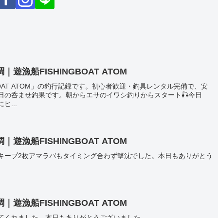
漁船FISHINGBOAT ATOM
BOAT ATOM」の釣行記録です。初心者歓迎・釣具レンタル完備で、安
日の呑ませ釣果です。朝からエサのイワシ釣りからスタート🎣今日
...
漁船FISHINGBOAT ATOM
キープ2枚アマラバもタイミング合わず撃沈でした。本日もありがとう
漁船FISHINGBOAT ATOM
てくれました。本日もありがとうございました。