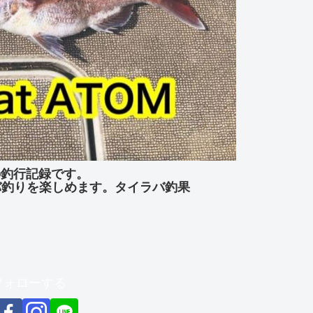
」の釣行記録です。
バ釣りを楽しめます。タイラバ釣果
をフォローする