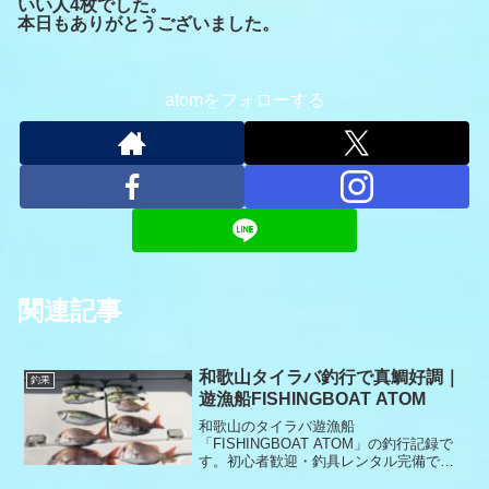
いい人4枚でした。
本日もありがとうございました。
atomをフォローする
関連記事
和歌山タイラバ釣行で真鯛好調｜
釣果
遊漁船FISHINGBOAT ATOM
和歌山のタイラバ遊漁船
「FISHINGBOAT ATOM」の釣行記録で
す。初心者歓迎・釣具レンタル完備で、
安心してタイラバ釣りを楽しめます。