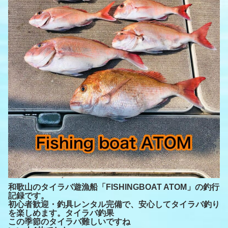
和歌山のタイラバ遊漁船「FISHINGBOAT ATOM」の釣行
記録です。
初心者歓迎・釣具レンタル完備で、安心してタイラバ釣り
を楽しめます。タイラバ釣果
この季節のタイラバ難しいですね