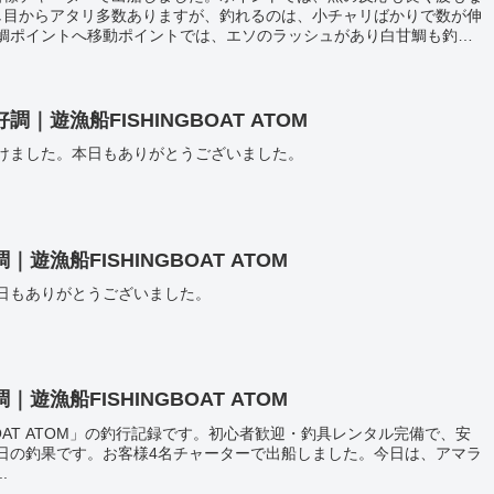
し目からアタリ多数ありますが、釣れるのは、小チャリばかりで数が伸
鯛ポイントへ移動ポイントでは、エソのラッシュがあり白甘鯛も釣れ
た。リベンジお待ちしています。本日もありがとうございました。
遊漁船FISHINGBOAT ATOM
けました。本日もありがとうございました。
漁船FISHINGBOAT ATOM
日もありがとうございました。
漁船FISHINGBOAT ATOM
BOAT ATOM」の釣行記録です。初心者歓迎・釣具レンタル完備で、安
日の釣果です。お客様4名チャーターで出船しました。今日は、アマラ
.