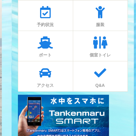
予約状況
服装
ボート
個室トイレ
アクセス
Q&A