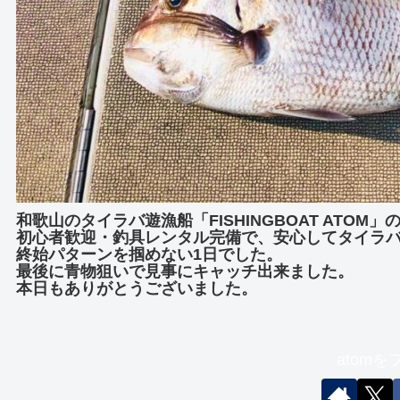
和歌山のタイラバ遊漁船「FISHINGBOAT ATOM
初心者歓迎・釣具レンタル完備で、安心してタイラ
終始パターンを掴めない1日でした。
最後に青物狙いで見事にキャッチ出来ました。
本日もありがとうございました。
atom