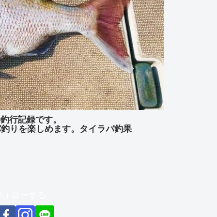
」の釣行記録です。
バ釣りを楽しめます。タイラバ釣果
をフォローする