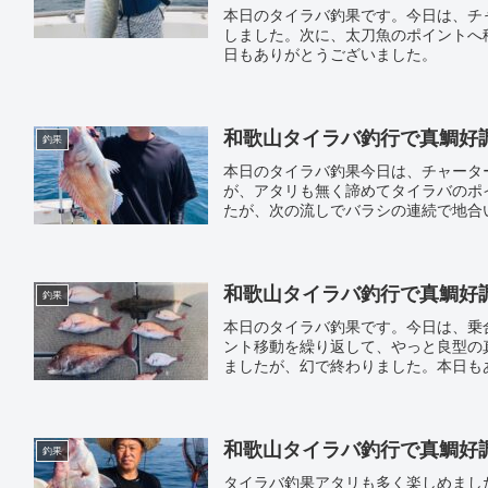
本日のタイラバ釣果です。今日は、チ
しました。次に、太刀魚のポイントへ
日もありがとうございました。
和歌山タイラバ釣行で真鯛好調｜遊
釣果
本日のタイラバ釣果今日は、チャータ
が、アタリも無く諦めてタイラバのポ
たが、次の流しでバラシの連続で地合
ました。
和歌山タイラバ釣行で真鯛好調｜遊
釣果
本日のタイラバ釣果です。今日は、乗
ント移動を繰り返して、やっと良型の
ましたが、幻で終わりました。本日も
和歌山タイラバ釣行で真鯛好調｜遊
釣果
タイラバ釣果アタリも多く楽しめまし