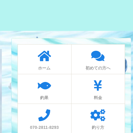
ホーム
初めての方へ
釣果
料金
070-2811-8293
釣り方