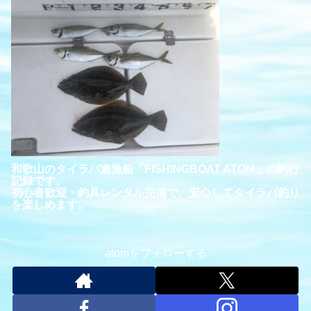
和歌山のタイラバ遊漁船「FISHINGBOAT ATOM」の釣行
記録です。
初心者歓迎・釣具レンタル完備で、安心してタイラバ釣り
を楽しめます。
atomをフォローする