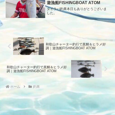
れた所で終了となりました。本日もあり
遊漁船FISHINGBOAT ATOM
がとうございました。
タイラバ釣果本日もありがとうございま
した。
和歌山チャーター釣行で真鯛＆ヒラメ好
調｜遊漁船FISHINGBOAT ATOM
和歌山チャーター釣行で真鯛＆ヒラメ好
調｜遊漁船FISHINGBOAT ATOM
ホーム
釣果