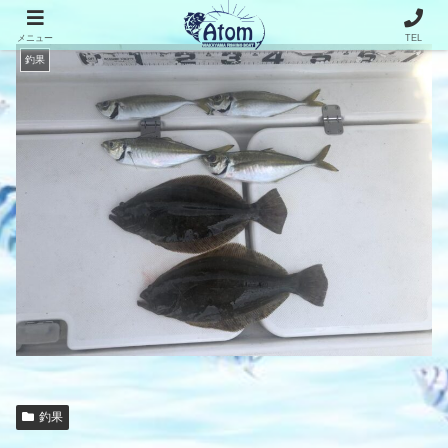
メニュー
TEL
釣果
釣果