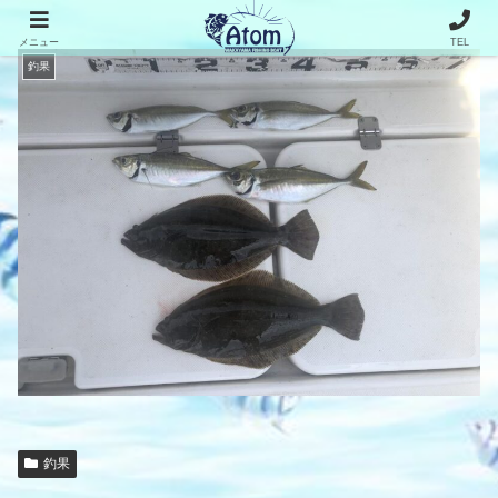
メニュー
TEL
釣果
釣果