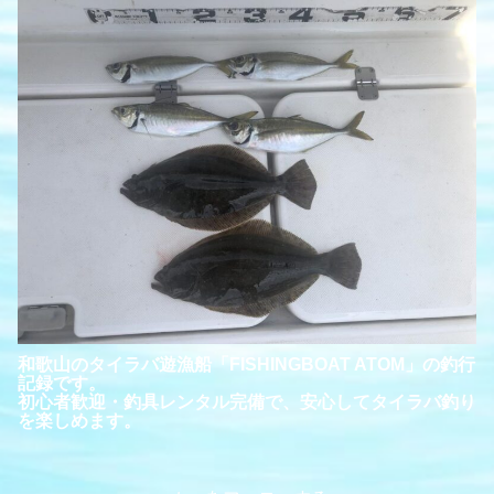
和歌山のタイラバ遊漁船「FISHINGBOAT ATOM」の釣行
記録です。
初心者歓迎・釣具レンタル完備で、安心してタイラバ釣り
を楽しめます。