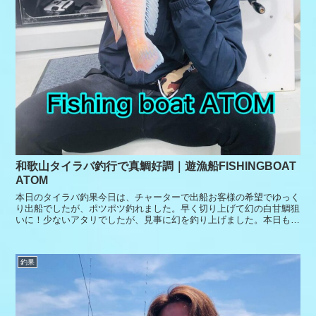
和歌山タイラバ釣行で真鯛好調｜遊漁船FISHINGBOAT
ATOM
本日のタイラバ釣果今日は、チャーターで出船お客様の希望でゆっく
り出船でしたが、ポツポツ釣れました。早く切り上げて幻の白甘鯛狙
いに！少ないアタリでしたが、見事に幻を釣り上げました。本日もあ
りがとうございました。
釣果