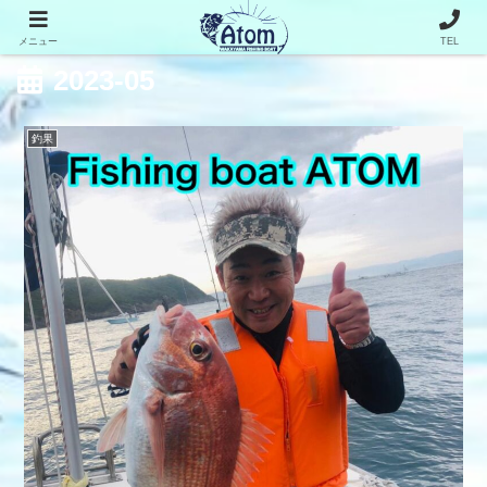
メニュー
TEL
2023-05
釣果