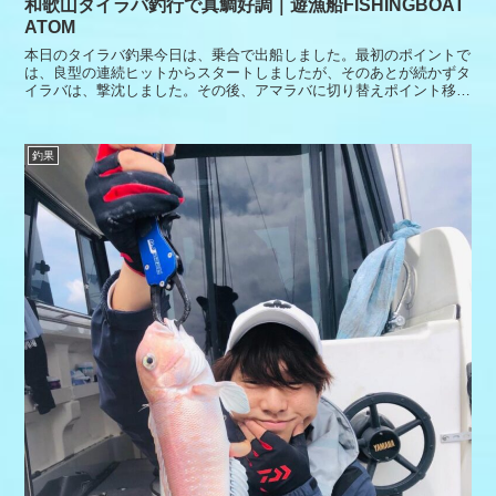
和歌山タイラバ釣行で真鯛好調｜遊漁船FISHINGBOAT
ATOM
本日のタイラバ釣果今日は、乗合で出船しました。最初のポイントで
は、良型の連続ヒットからスタートしましたが、そのあとが続かずタ
イラバは、撃沈しました。その後、アマラバに切り替えポイント移動
しました。到着してしばらくするとアマダイも釣れて無事に全員釣れ
て終了本日もありがとうございました。
釣果