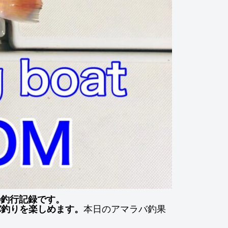
」の釣行記録です。
バ釣りを楽しめます。
本日のアマラバ釣果