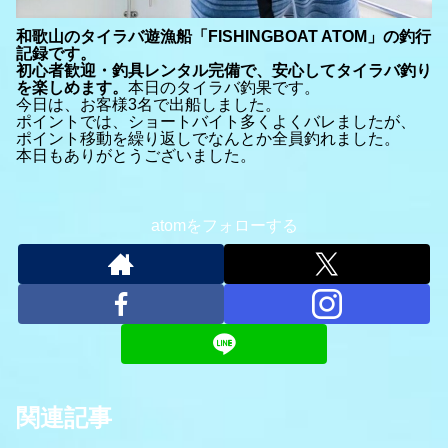
和歌山のタイラバ遊漁船「FISHINGBOAT ATOM」の釣行
記録です。
初心者歓迎・釣具レンタル完備で、安心してタイラバ釣り
を楽しめます。
本日のタイラバ釣果です。
今日は、お客様3名で出船しました。
ポイントでは、ショートバイト多くよくバレましたが、
ポイント移動を繰り返しでなんとか全員釣れました。
本日もありがとうございました。
atomをフォローする
関連記事