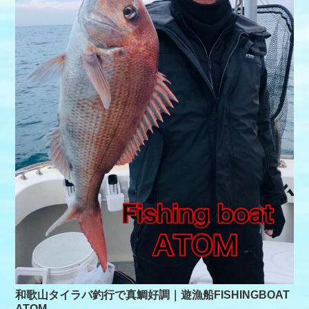
和歌山タイラバ釣行で真鯛好調｜遊漁船FISHINGBOAT
ATOM