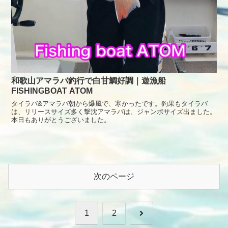
和歌山アマラバ釣行で白甘鯛好調｜遊漁船
FISHINGBOAT ATOM
タイラバ&アマラバ朝から爆風で、寒かったです。釣果もタイラバ
は、リリースサイズ多く撃沈アマラバは、ジャンボサイズ出ました。
本日もありがとうございました。
次のページ
次
1
2