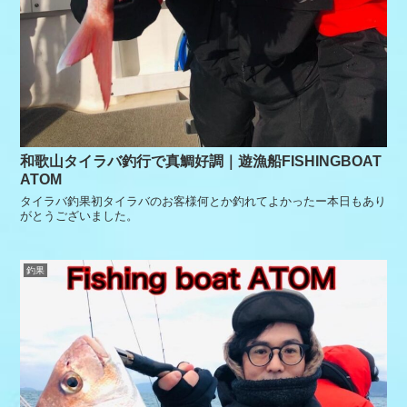
和歌山タイラバ釣行で真鯛好調｜遊漁船FISHINGBOAT
ATOM
タイラバ釣果初タイラバのお客様何とか釣れてよかったー本日もあり
がとうございました。
釣果