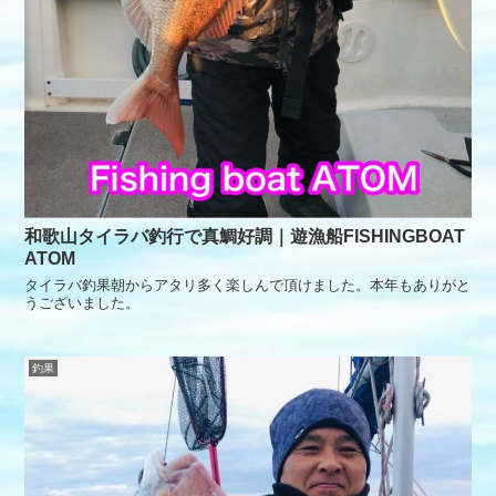
和歌山タイラバ釣行で真鯛好調｜遊漁船FISHINGBOAT
ATOM
タイラバ釣果朝からアタリ多く楽しんで頂けました。本年もありがと
うございました。
釣果