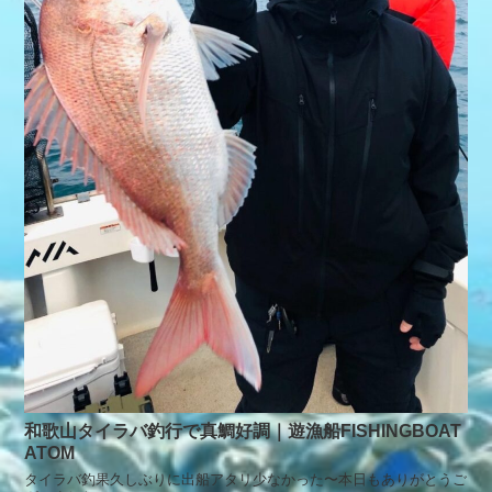
和歌山タイラバ釣行で真鯛好調｜遊漁船FISHINGBOAT
ATOM
タイラバ釣果久しぶりに出船アタリ少なかった〜本日もありがとうご