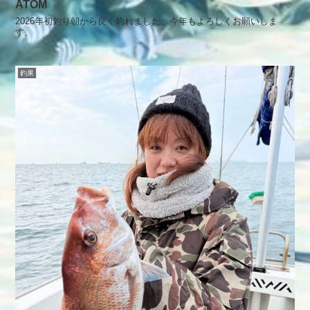
ATOM
2026年初釣り朝から良く釣れました。今年もよろしくお願いしま
す。
釣果