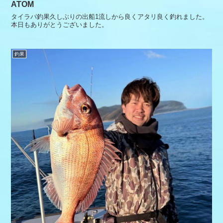
ATOM
タイラバ釣果久しぶりの出船1流しから良くアタリ良く釣れました。
本日もありがとうございました。
釣果