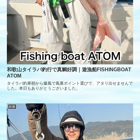
和歌山タイラバ釣行で真鯛好調｜遊漁船FISHINGBOAT
ATOM
タイラバ釣果朝から爆風で風裏ポイント選びで、アタリ出せませんで
した。本日もありがとうございました。
釣果