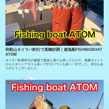
和歌山タイラバ釣行で真鯛好調｜遊漁船FISHINGBOAT
ATOM
タイラバ釣果昨日の爆風で風波と濁りも残ってたので、風裏ポイント
からスタートアタリも多いですがバラシも多い一日でした。本日もあ
りがとうございました。
釣果